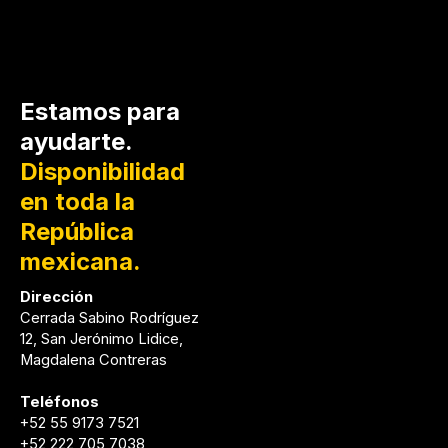
Estamos para
ayudarte.
Disponibilidad
en toda la
República
mexicana.
Dirección
Cerrada Sabino Rodríguez
12, San Jerónimo Lidice,
Magdalena Contreras
Teléfonos
+52 ⁠55 9173 7521
+52 222 705 7038