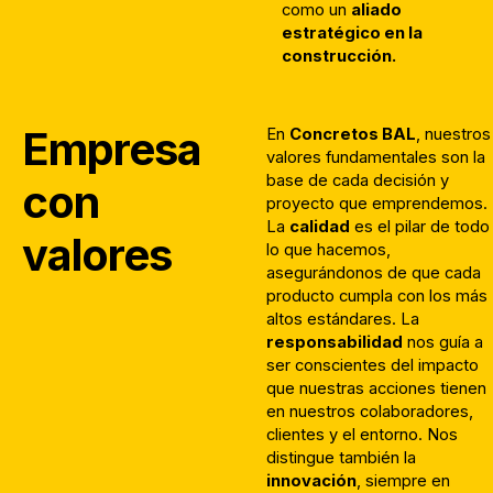
como un
aliado
estratégico en la
construcción.
Empresa
En
Concretos BA
L
, nuestros
valores fundamentales son la
base de cada decisión y
con
proyecto que emprendemos.
La
calidad
es el pilar de todo
valores
lo que hacemos,
asegurándonos de que cada
producto cumpla con los más
altos estándares. La
responsabilidad
nos guía a
ser conscientes del impacto
que nuestras acciones tienen
en nuestros colaboradores,
clientes y el entorno. Nos
distingue también la
innovación
, siempre en