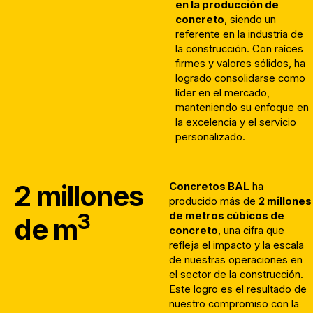
en la producción de
concreto
, siendo un
referente en la industria de
la construcción. Con raíces
firmes y valores sólidos, ha
logrado consolidarse como
líder en el mercado,
manteniendo su enfoque en
la excelencia y el servicio
personalizado.
2 millones
Concretos BAL
ha
producido más de
2 millones
3
de metros cúbicos de
de m
concreto
, una cifra que
refleja el impacto y la escala
de nuestras operaciones en
el sector de la construcción.
Este logro es el resultado de
nuestro compromiso con la