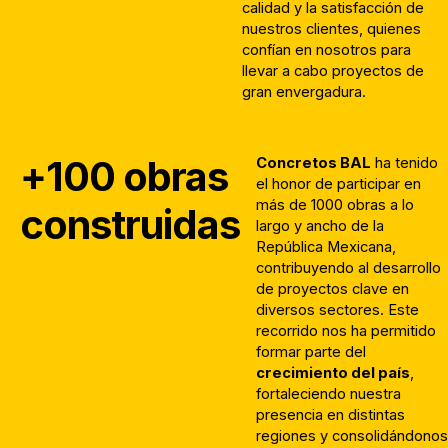
calidad y la satisfacción de
nuestros clientes, quienes
confían en nosotros para
llevar a cabo proyectos de
gran envergadura.
+100 obras
Concretos BAL
ha tenido
el honor de participar en
más de 1000 obras a lo
construidas
largo y ancho de la
República Mexicana,
contribuyendo al desarrollo
de proyectos clave en
diversos sectores. Este
recorrido nos ha permitido
formar parte del
crecimiento del país
,
fortaleciendo nuestra
presencia en distintas
regiones y consolidándonos